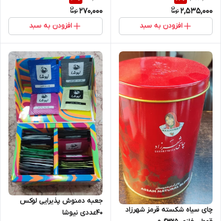
270,000
2,535,000
افزودن به سبد
افزودن به سبد
جعبه دمنوش پذیرایی لوکس
چای سیاه شکسته قرمز شهرزاد
40عددی نیوشا