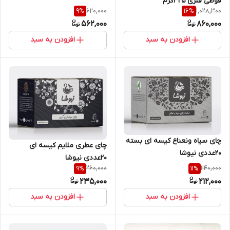
قوطی فلزی 325گرم
620,000
1,028,300
9
%
16
%
562,000
860,000
افزودن به سبد
افزودن به سبد
چای سیاه ونعناع کیسه ای بسته
چای عطری ملایم کیسه ای
20عددی نیوشا
20عددی نیوشا
260,000
240,000
9
%
11
%
235,000
212,000
افزودن به سبد
افزودن به سبد