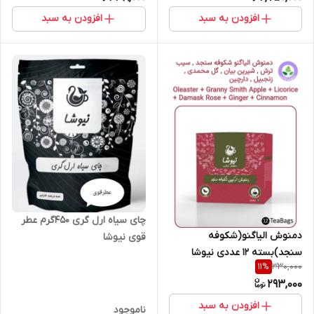
افزودن به سبد
افزودن به سبد
چای سیاه ارل گری ۴۵۰گرم عطر
دمنوش الیاگنو(شکوفه
قوی نیوشا
سنجد)بسته ۱۲ عددی نیوشا
330,000
11
%
293,000
افزودن به سبد
ناموجود