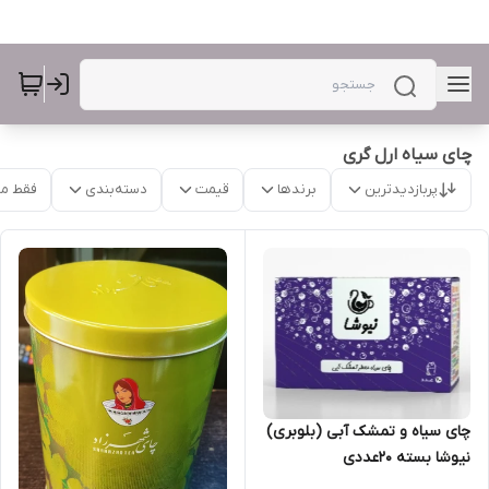
چای سیاه ارل گری
پربازدیدترین
برندها
قیمت
دسته‌بندی
فقط م
چای سیاه و تمشک آبی (بلوبری)
نیوشا بسته 20عددی