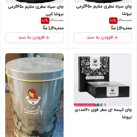
چای سیاه عطری ملایم 450گرمی
چای سیاه عطری ملایم 450گرمی
نیوشا
نیوشا کپی
1,300,000
1,300,000
10
%
10
%
1,160,000
1,160,000
افزودن به سبد
افزودن به سبد
چای کیسه ای عطر قوی ۱۶۰عددی
نیوشا