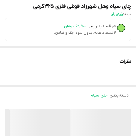
چای سیاه وهل شهرزاد قوطی فلزی 325گرمی
برند:
شهرزاد
هر قسط با ترب‌پی:
۱۶۲٬۵۰۰
تومان
۴ قسط ماهانه. بدون سود، چک و ضامن.
نظرات
دسته‌بندی
:
چای سیاه