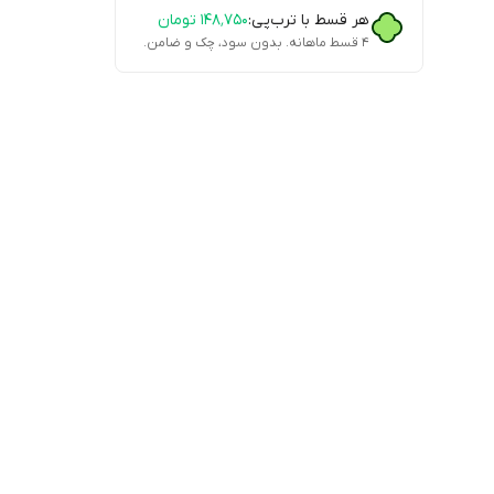
هر قسط با ترب‌پی:
۱۴۸٬۷۵۰
تومان
۴ قسط ماهانه. بدون سود، چک و ضامن.