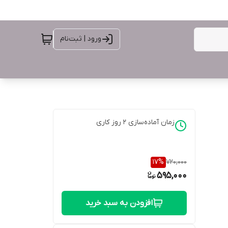
ورود | ثبت‌نام
زمان آماده‌سازی
2
روز کاری
17
%
720,000
595,000
افزودن به سبد خرید