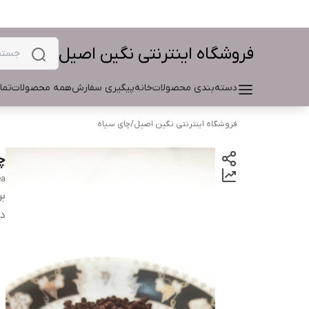
فروشگاه اینترنتی نگین اصیل
دسته‌بندی محصولات
خانه
پیگیری سفارش
همه محصولات
تما
فروشگاه اینترنتی نگین اصیل
/
چای سیاه
چ
ea
بر
دس