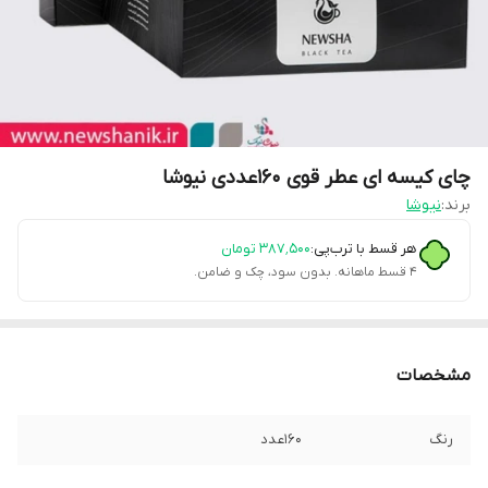
چای کیسه ای عطر قوی ۱۶۰عددی نیوشا
برند:
نیوشا
هر قسط با ترب‌پی:
۳۸۷٬۵۰۰
تومان
۴ قسط ماهانه. بدون سود، چک و ضامن.
مشخصات
رنگ
۱۶۰عدد