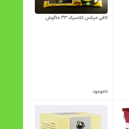
کافی میکس کلاسیک 3*1 ماگوش
ناموجود