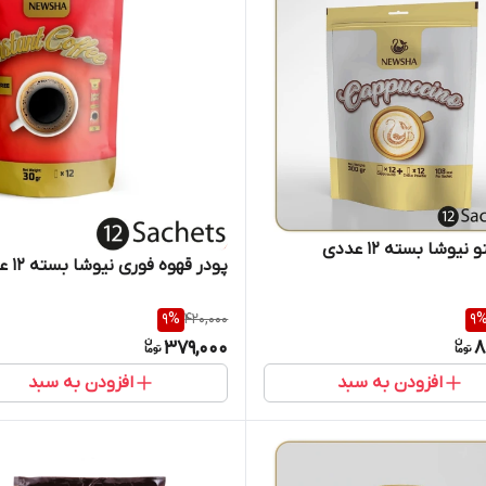
نیوشا بسته ۱۲ عددی
پودر قهوه فوری نیوشا بسته ۱۲ عددی
9
%
420,000
9
379,000
8
افزودن به سبد
افزودن به سبد