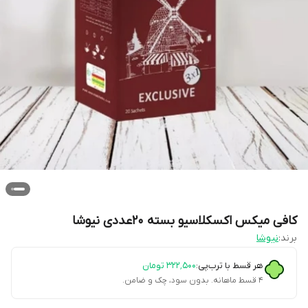
کافی میکس اکسکلاسیو بسته 20عددی نیوشا
برند:
نیوشا
هر قسط با ترب‌پی:
۳۲۲٬۵۰۰
تومان
۴ قسط ماهانه. بدون سود، چک و ضامن.