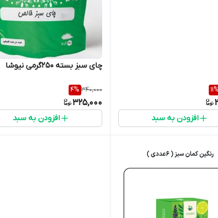
چای سبز بسته ۲۵۰گرمی نیوشا
4
%
340,000
11
325,000
افزودن به سبد
افزودن به سبد