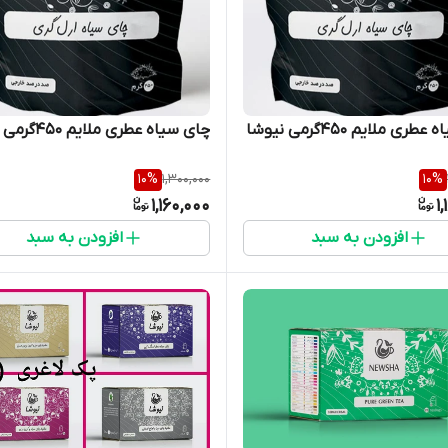
چای سیاه عطری ملایم 450گرمی نیوشا
چای سیاه عطری ملایم 450گرمی نیوشا
10
%
1,300,000
10
%
1,160,000
1
افزودن به سبد
افزودن به سبد