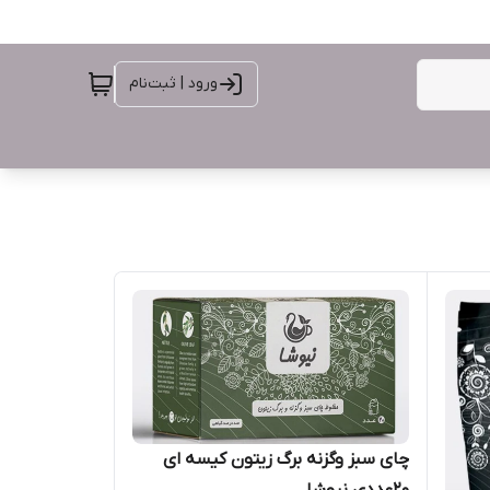
ورود | ثبت‌نام
چای سبز وگزنه برگ زیتون کیسه ای