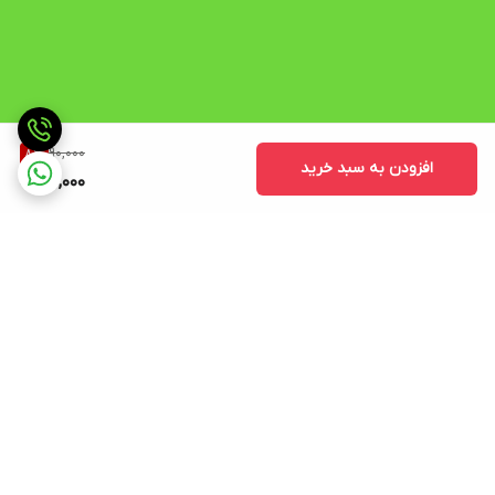
90,000
8
%
افزودن به سبد خرید
82,000
برگشت به بالا