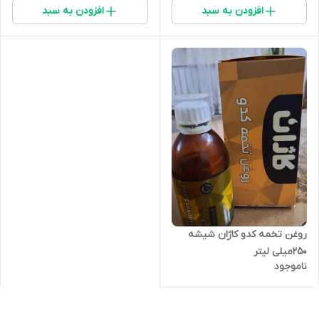
افزودن به سبد
افزودن به سبد
روغن تخمه کدو کاژان شیشه
250میلی لیتر
ناموجود