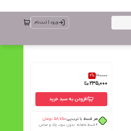
ورود | ثبت‌نام
9
%
260,000
235,000
افزودن به سبد خرید
هر قسط با ترب‌پی:
۵۸٬۷۵۰
تومان
۴ قسط ماهانه. بدون سود، چک و ضامن.