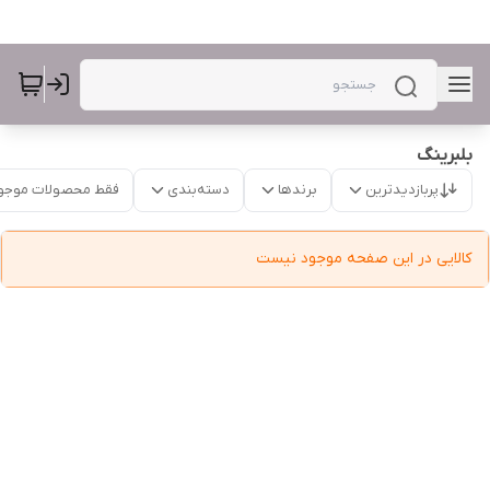
بلبرینگ
پربازدیدترین
برندها
دسته‌بندی
فقط محصولات موجو
کالایی در این صفحه موجود نیست