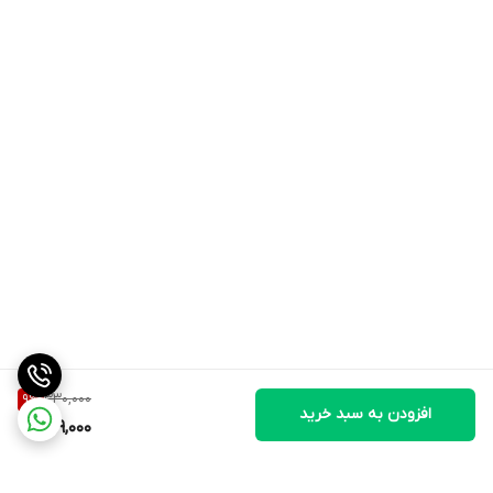
330,000
9
%
افزودن به سبد خرید
299,000