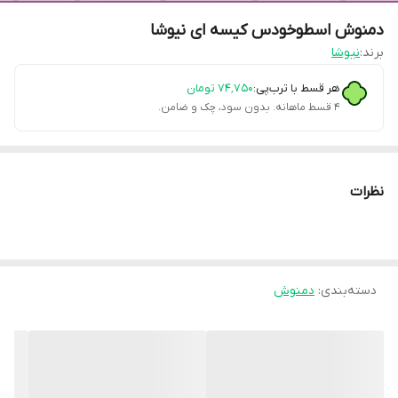
دمنوش اسطوخودس کیسه ای نیوشا
برند:
نیوشا
هر قسط با ترب‌پی:
۷۴٬۷۵۰
تومان
۴ قسط ماهانه. بدون سود، چک و ضامن.
نظرات
دسته‌بندی
:
دمنوش