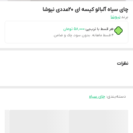
چای سیاه آلبالو کیسه ای 20عددی نیوشا
برند:
نیوشا
هر قسط با ترب‌پی:
۵۸٬۰۰۰
تومان
۴ قسط ماهانه. بدون سود، چک و ضامن.
نظرات
دسته‌بندی
:
چای سیاه