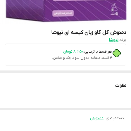
دمنوش گل گاو زبان کیسه ای نیوشا
برند:
نیوشا
هر قسط با ترب‌پی:
۸۱٬۲۵۰
تومان
۴ قسط ماهانه. بدون سود، چک و ضامن.
نظرات
دسته‌بندی
:
دمنوش