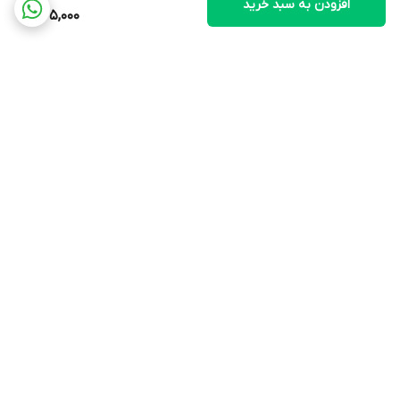
افزودن به سبد خرید
325,000
برگشت به بالا
ارسال ویژه
پشتیبانی ۲۴ ساعته