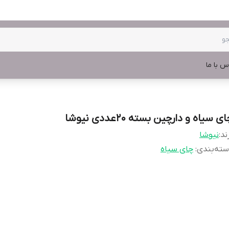
س با ما
ی سیاه و دارچین بسته 20عددی نیوشا
ند:
نیوشا
ته‌بندی
:
چای سیاه