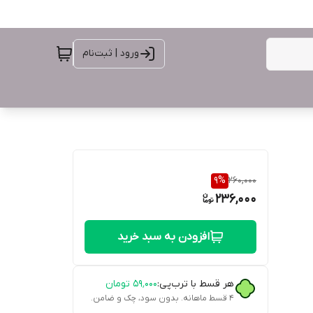
ورود | ثبت‌نام
9
%
260,000
236,000
افزودن به سبد خرید
هر قسط با ترب‌پی:
۵۹٬۰۰۰
تومان
۴ قسط ماهانه. بدون سود، چک و ضامن.