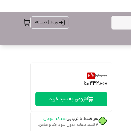
ورود | ثبت‌نام
10
%
480,000
432,000
افزودن به سبد خرید
هر قسط با ترب‌پی:
۱۰۸٬۰۰۰
تومان
۴ قسط ماهانه. بدون سود، چک و ضامن.