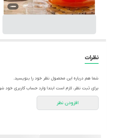
نظرات
شما هم درباره این محصول نظر خود را بنویسید.
برای ثبت نظر، لازم است ابتدا وارد حساب کاربری خود شو
افزودن نظر