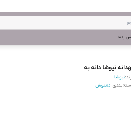
س با ما
هدانه نیوشا دانه به
ند:
نیوشا
ته‌بندی
:
دمنوش