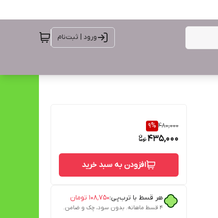
ورود | ثبت‌نام
9
%
480,000
435,000
افزودن به سبد خرید
هر قسط با ترب‌پی:
۱۰۸٬۷۵۰
تومان
۴ قسط ماهانه. بدون سود، چک و ضامن.