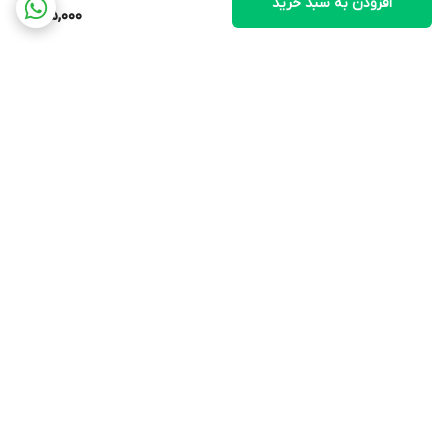
افزودن به سبد خرید
55,000
برگشت به بالا
ارسال ویژه
پشتیبانی ۲۴ ساعته