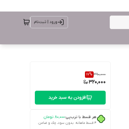
ورود | ثبت‌نام
17
%
390,000
320,000
افزودن به سبد خرید
هر قسط با ترب‌پی:
۸۰٬۰۰۰
تومان
۴ قسط ماهانه. بدون سود، چک و ضامن.