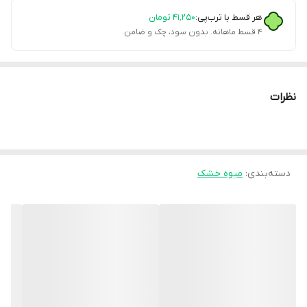
هر قسط با ترب‌پی:
۴۱٬۲۵۰
تومان
۴ قسط ماهانه. بدون سود، چک و ضامن.
نظرات
دسته‌بندی
:
میوه خشک