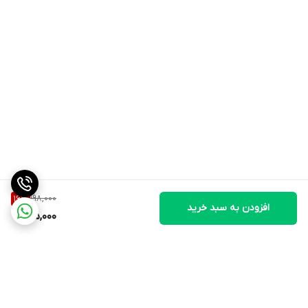
198,000
16
%
افزودن به سبد خرید
165,000