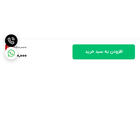
680,000
5
%
افزودن به سبد خرید
640,000
برگشت به بالا