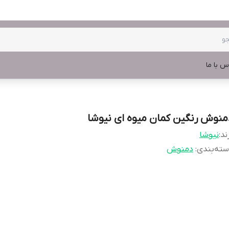
س با ما
منوش رنگین کمان میوه ای نیوشا
ند:
نیوشا
ته‌بندی
:
دمنوش