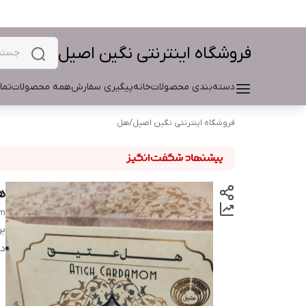
فروشگاه اینترنتی نگین اصیل
دسته‌بندی محصولات
خانه
پیگیری سفارش
همه محصولات
تما
فروشگاه اینترنتی نگین اصیل
/
هل
ه
om
بر
دس