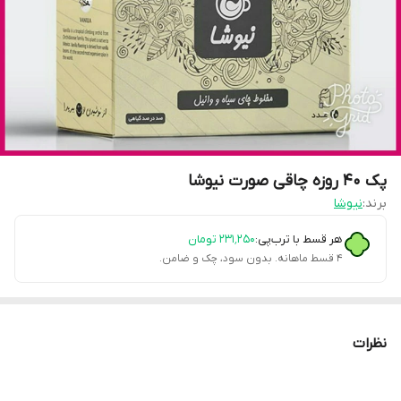
پک 40 روزه چاقی صورت نیوشا
برند:
نیوشا
هر قسط با ترب‌پی:
۲۳۱٬۲۵۰
تومان
۴ قسط ماهانه. بدون سود، چک و ضامن.
نظرات