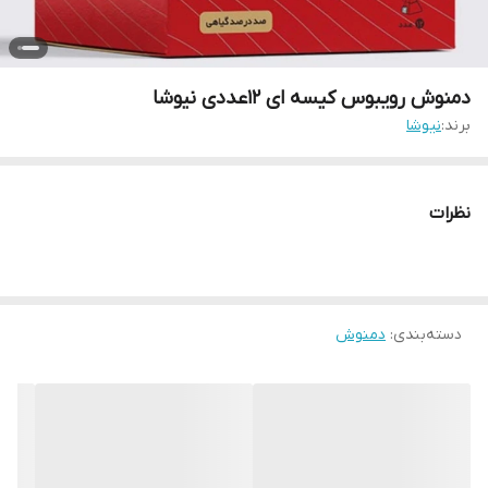
دمنوش رویبوس کیسه ای 12عددی نیوشا
برند:
نیوشا
نظرات
دسته‌بندی
:
دمنوش