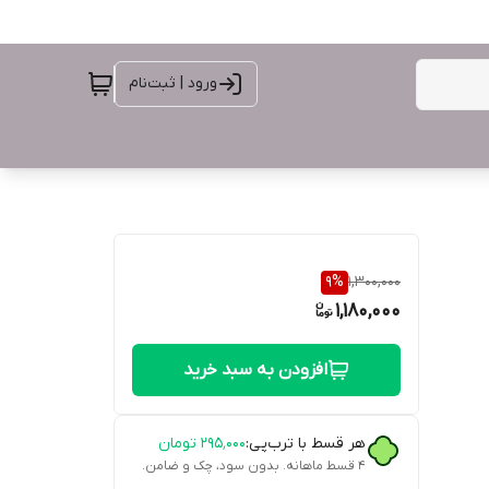
ورود | ثبت‌نام
9
%
1,300,000
1,180,000
افزودن به سبد خرید
هر قسط با ترب‌پی:
۲۹۵٬۰۰۰
تومان
۴ قسط ماهانه. بدون سود، چک و ضامن.