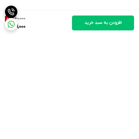
240,000
8
%
افزودن به سبد خرید
219,000
برگشت به بالا
ارسال ویژه
پشتیبانی ۲۴ ساعته