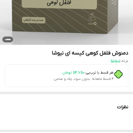
دمنوش فلفل کوهی کیسه ای نیوشا
برند:
نیوشا
هر قسط با ترب‌پی:
۵۴٬۷۵۰
تومان
۴ قسط ماهانه. بدون سود، چک و ضامن.
نظرات