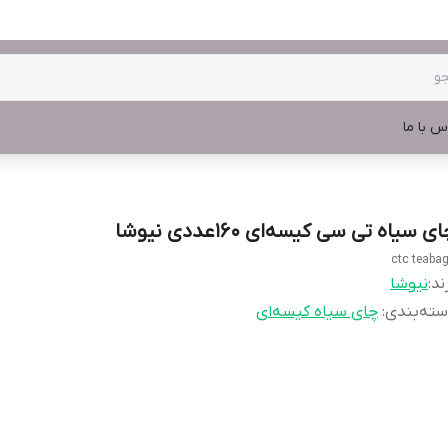
س با ما
ی سیاه تی سی کیسه‌ای 160عددی نیوشا
ctc teaba
ند:
نیوشا
ته‌بندی
:
چای سیاه کیسه‌ای